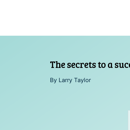
Skip
to
content
The secrets to a su
By
Larry Taylor