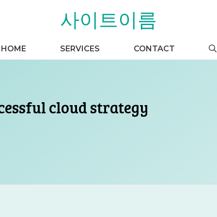
사이트이름
HOME
SERVICES
CONTACT
ccessful cloud strategy