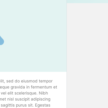
elit, sed do eiusmod tempor
neque gravida in fermentum et
vel elit scelerisque. Nibh
et nisl suscipit adipiscing
agittis purus sit. Egestas