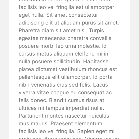
facilisis leo vel fringilla est ullamcorper
eget nulla. Sit amet consectetur
adipiscing elit ut aliquam purus sit amet.
Pharetra diam sit amet nisl. Turpis
egestas maecenas pharetra convallis
posuere morbi leo urna molestie. Id
cursus metus aliquam eleifend mi in
nulla posuere sollicitudin. Habitasse
platea dictumst vestibulum rhoncus est
pellentesque elit ullamcorper. Id porta
nibh venenatis cras sed felis. Lacus
viverra vitae congue eu consequat ac
felis donec. Blandit cursus risus at
ultrices mi tempus imperdiet nulla.
Parturient montes nascetur ridiculus
mus mauris. Praesent elementum
facilisis leo vel fringilla. Sapien eget mi
proin sed libero enim sed. Viverra ipsum