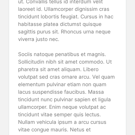
ut. Convallis tellus id interdum velit
laoreet id. Ullamcorper dignissim cras
tincidunt lobortis feugiat. Cursus in hac
habitasse platea dictumst quisque
sagittis purus sit. Rhoncus urna neque
viverra justo nec.
Sociis natoque penatibus et magnis.
Sollicitudin nibh sit amet commodo. Ut
pharetra sit amet aliquam. Libero
volutpat sed cras ornare arcu. Vel quam
elementum pulvinar etiam non quam
lacus suspendisse faucibus. Massa
tincidunt nunc pulvinar sapien et ligula
ullamcorper. Enim neque volutpat ac
tincidunt vitae semper quis lectus.
Nullam vehicula ipsum a arcu cursus
vitae congue mauris. Netus et