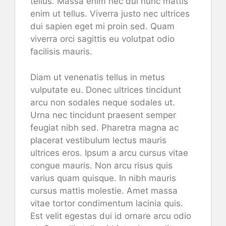
tellus. Massa enim nec dui nunc mattis
enim ut tellus. Viverra justo nec ultrices
dui sapien eget mi proin sed. Quam
viverra orci sagittis eu volutpat odio
facilisis mauris.
Diam ut venenatis tellus in metus
vulputate eu. Donec ultrices tincidunt
arcu non sodales neque sodales ut.
Urna nec tincidunt praesent semper
feugiat nibh sed. Pharetra magna ac
placerat vestibulum lectus mauris
ultrices eros. Ipsum a arcu cursus vitae
congue mauris. Non arcu risus quis
varius quam quisque. In nibh mauris
cursus mattis molestie. Amet massa
vitae tortor condimentum lacinia quis.
Est velit egestas dui id ornare arcu odio