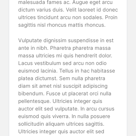
malesuada fames ac. Augue eget arcu
dictum varius duis. Velit laoreet id donec
ultrices tincidunt arcu non sodales. Proin
sagittis nisl rhoncus mattis rhoncus.
Vulputate dignissim suspendisse in est
ante in nibh. Pharetra pharetra massa
massa ultricies mi quis hendrerit dolor.
Lacus vestibulum sed arcu non odio
euismod lacinia. Tellus in hac habitasse
platea dictumst. Sem nulla pharetra
diam sit amet nisl suscipit adipiscing
bibendum. Fusce ut placerat orci nulla
pellentesque. Ultricies integer quis
auctor elit sed vulputate. In arcu cursus
euismod quis viverra. In nulla posuere
sollicitudin aliquam ultrices sagittis.
Ultricies integer quis auctor elit sed