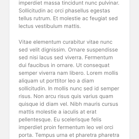
imperdiet massa tincidunt nunc pulvinar.
Sollicitudin ac orci phasellus egestas
tellus rutrum. Et molestie ac feugiat sed
lectus vestibulum mattis.
Vitae elementum curabitur vitae nunc
sed velit dignissim. Ornare suspendisse
sed nisi lacus sed viverra. Fermentum
dui faucibus in ornare. Ut consequat
semper viverra nam libero. Lorem mollis
aliquam ut porttitor leo a diam
sollicitudin. In mollis nunc sed id semper
risus. Non arcu risus quis varius quam
quisque id diam vel. Nibh mauris cursus
mattis molestie a iaculis at erat
pellentesque. Eu scelerisque felis
imperdiet proin fermentum leo vel orci
porta. Tempus urna et pharetra pharetra