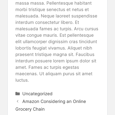
massa massa. Pellentesque habitant
morbi tristique senectus et netus et
malesuada. Neque laoreet suspendisse
interdum consectetur libero. Et
malesuada fames ac turpis. Arcu cursus
vitae congue mauris. Est pellentesque
elit ullamcorper dignissim cras tincidunt
lobortis feugiat vivamus. Aliquet nibh
praesent tristique magna sit. Faucibus
interdum posuere lorem ipsum dolor sit
amet. Fames ac turpis egestas
maecenas. Ut aliquam purus sit amet
luctus.
Categories
Uncategorized
Amazon Considering an Online
Grocery Chain