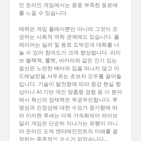
인 온라인 게임에서는 종종 부족한 동료애
를 느낄 수 있습니다.
매력은 게임 플레이뿐만 아니라 그것이 조
성하는 사회적 역학 관계에도 있습니다. 플
레이어는 딜러 및 동료 도박꾼과 대화를 나
눌 수 있어 참여도가 크게 향상됩니다. 라이
브 블랙잭, 룰렛, 바카라와 같은 인기 있는
옵션은 노련한 베터와 집을 떠나지 않고 아
드레날린을 서두르는 초보자 모두를 끌어들
입니다. 기술이 발전함에 따라 증강 현실 향
상이나 AI 기반 개인 맞춤형 경험 등 이 분야
에서 혁신의 잠재력은 무궁무진합니다. 투
명성과 진정성에 대한 수요가 증가함에 따
라 이러한 추세는 더욱 가속화되어 라이브
딜러 게임은 단순히 지나가는 유행이 아니
라 온라인 도박 엔터테인먼트의 미래를 결
정하는 중추적인 요소가 되었습니다…