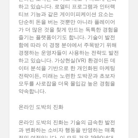
하고 있습니다. 로열티 프로그램과 인터랙
티브 기능과 같은 게이미피케이션 요소는
단순히 돈을 버는 것뿐만 아니라 플레이어
가 더 많은 것을 찾게 만드는 독특한 경험을
즐기는 플랫폼이기도 합니다. 기술이 발전
함에 따라 이 경쟁 분야에서 주목받기 위해
경쟁하는 운영자들이 사용하는 전략도 발전
하고 있습니다. 가상현실(VR) 환경이든 데
이터 분석을 기반으로 한 개인화된 마케팅
전략이든, 미래는 노련한 도박꾼과 초보자
모두를 사로잡을 더욱 몰입감 높은 경험을
약속합니다.
온라인 도박의 진화
온라인 도박의 진화는 기술의 급속한 발전
과 변화하는 소비자 행동을 반영하는 매혹
적인 여정입니다. 이 모든 것은 1990년대