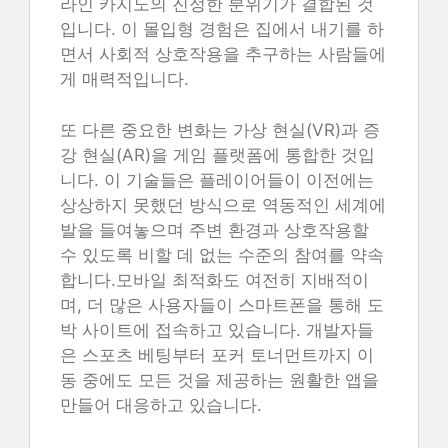
라인 카지노의 진정한 분위기가 결합된 것
입니다. 이 몰입형 경험은 집에서 내기를 하
면서 사회적 상호작용을 추구하는 사람들에
게 매력적입니다.
또 다른 중요한 변화는 가상 현실(VR)과 증
강 현실(AR)을 게임 플랫폼에 통합한 것입
니다. 이 기술들은 플레이어들이 이전에는
상상하지 못했던 방식으로 역동적인 세계에
발을 들여놓으며 주변 환경과 상호작용할
수 있도록 비할 데 없는 수준의 참여를 약속
합니다.모바일 최적화도 여전히 지배적이
며, 더 많은 사용자들이 스마트폰을 통해 도
박 사이트에 접속하고 있습니다. 개발자들
은 스포츠 베팅부터 포커 토너먼트까지 이
동 중에도 모든 것을 제공하는 원활한 앱을
만들어 대응하고 있습니다.