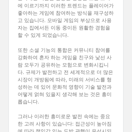
에 이르기까지 이러한 트렌드는 플레이어가
좋아하는 게임에 참여하는 방식을 재구성하
고 있습니다. 모바일 게임의 부상으로 사용
자는 집에서든 이동 중이든 원활한 경험을
할 수 있게 되었습니다.
또한 소셜 기능의 통합은 커뮤니티 참여를
강화하여 혼자 하는 게임을 친구와 낯선 사
람 모두가 공유하는 모험으로 변화시킵니
다. 규제가 발전하고 전 세계적으로 더 많은
시장이 개방됨에 따라, 미래의 서비스를 형
성하는 데 있어 문화적 영향이 기술 발전과
어떻게 얽혀 있을지 생각해 보는 것은 흥미
롭습니다.
그러나 이러한 흥미로운 발전 속에는 중요
한 고려 사항이 있습니다: 접근성이 높아짐
에 따라 책임감 있는 도박 관행이 우선시되