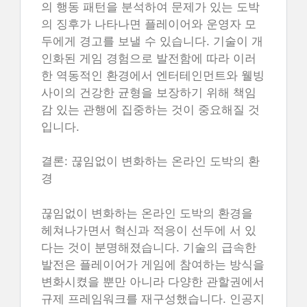
의 행동 패턴을 분석하여 문제가 있는 도박
의 징후가 나타나면 플레이어와 운영자 모
두에게 경고를 보낼 수 있습니다. 기술이 개
인화된 게임 경험으로 발전함에 따라 이러
한 역동적인 환경에서 엔터테인먼트와 웰빙
사이의 건강한 균형을 보장하기 위해 책임
감 있는 관행에 집중하는 것이 중요해질 것
입니다.
결론: 끊임없이 변화하는 온라인 도박의 환
경
끊임없이 변화하는 온라인 도박의 환경을
헤쳐나가면서 혁신과 적응이 선두에 서 있
다는 것이 분명해졌습니다. 기술의 급속한
발전은 플레이어가 게임에 참여하는 방식을
변화시켰을 뿐만 아니라 다양한 관할권에서
규제 프레임워크를 재구성했습니다. 인공지