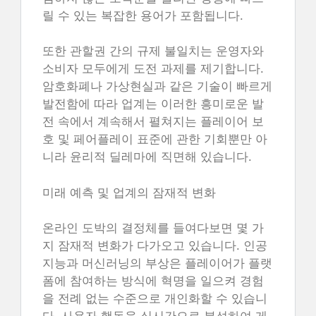
릴 수 있는 복잡한 용어가 포함됩니다.
또한 관할권 간의 규제 불일치는 운영자와
소비자 모두에게 도전 과제를 제기합니다.
암호화폐나 가상현실과 같은 기술이 빠르게
발전함에 따라 업계는 이러한 흥미로운 발
전 속에서 계속해서 펼쳐지는 플레이어 보
호 및 페어플레이 표준에 관한 기회뿐만 아
니라 윤리적 딜레마에 직면해 있습니다.
미래 예측 및 업계의 잠재적 변화
온라인 도박의 결정체를 들여다보면 몇 가
지 잠재적 변화가 다가오고 있습니다. 인공
지능과 머신러닝의 부상은 플레이어가 플랫
폼에 참여하는 방식에 혁명을 일으켜 경험
을 전례 없는 수준으로 개인화할 수 있습니