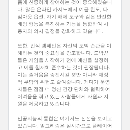
폼에 신중하게 참여하는 것이 중요해졌습니
다. 많은 온라인 카지노에서 예금 한도, 타
임아웃 옵션, 자기 배제 도구와 같은 안전한
베팅 행동을 촉진하는 기능을 통합하여 사
용자의 의사 결정을 강화하고 있습니다.
또한, 인식 캠페인은 자신의 도박 습관을 이
해하는 것의 중요성을 강조합니다. 도박꾼
들은 게임을 시작하기 전에 예산을 설정하
고 이를 철저히 준수하는 것이 권장됩니다.
이는 즐거움을 증진시킬 뿐만 아니라 재정
적 부담의 위험도 줄여줍니다. 게다가 운영
자들은 점점 더 정신 건강 단체와 협력하여
어려움을 겪고 있는 사람들에게 자원과 지
원을 제공하고 있습니다.
인공지능의 통합은 여기서도 진전을 보이고
있습니다. 알고리즘은 실시간으로 플레이어