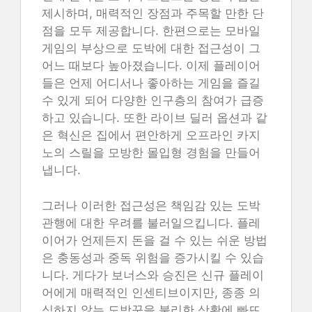
제시하며, 매력적인 장점과 주목할 만한 단
점을 모두 제공합니다. 한편으로는 모바일
게임의 부상으로 도박에 대한 접근성이 그
어느 때보다 높아졌습니다. 이제 플레이어
들은 언제 어디서나 좋아하는 게임을 즐길
수 있게 되어 다양한 인구층의 참여가 급증
하고 있습니다. 또한 라이브 딜러 옵션과 같
은 혁신은 집에서 편안하게 오프라인 카지
노의 스릴을 모방한 몰입형 경험을 만들어
냅니다.
그러나 이러한 접근성은 책임감 있는 도박
관행에 대한 우려를 불러일으킵니다. 플레
이어가 언제든지 돈을 걸 수 있는 쉬운 방법
은 충동성과 중독 위험을 증가시킬 수 있습
니다. 게다가 보너스와 승진은 신규 플레이
어에게 매력적인 인센티브이지만, 종종 의
심하지 않는 도박꾼을 불리한 상황에 빠뜨