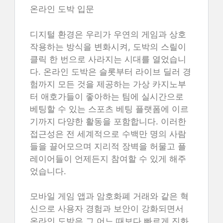
온라인 도박 입문
디지털 환경은 우리가 우연의 게임과 상호
작용하는 방식을 변화시켜, 도박의 스릴이
클릭 한 번으로 사라지는 시대를 열었습니
다. 온라인 도박은 슬롯부터 라이브 딜러 경
험까지 모든 것을 제공하는 가상 카지노부
터 애호가들이 좋아하는 팀에 실시간으로
베팅할 수 있는 스포츠 베팅 플랫폼에 이르
기까지 다양한 활동을 포함합니다. 이러한
접근성은 전 세계적으로 수백만 명의 사람
들을 끌어모으며 지리적 장벽을 허물고 플
레이어들이 언제든지 참여할 수 있게 해주
었습니다.
모바일 게임 앱과 암호화폐 거래와 같은 혁
신으로 사용자 경험과 보안이 강화되면서
온라인 도박은 그 어느 때보다 빠르게 진화