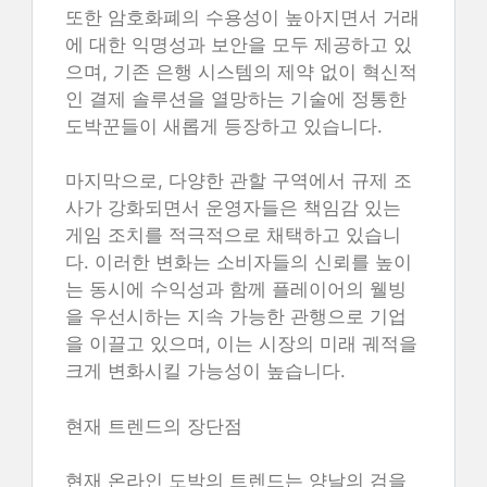
또한 암호화폐의 수용성이 높아지면서 거래
에 대한 익명성과 보안을 모두 제공하고 있
으며, 기존 은행 시스템의 제약 없이 혁신적
인 결제 솔루션을 열망하는 기술에 정통한
도박꾼들이 새롭게 등장하고 있습니다.
마지막으로, 다양한 관할 구역에서 규제 조
사가 강화되면서 운영자들은 책임감 있는
게임 조치를 적극적으로 채택하고 있습니
다. 이러한 변화는 소비자들의 신뢰를 높이
는 동시에 수익성과 함께 플레이어의 웰빙
을 우선시하는 지속 가능한 관행으로 기업
을 이끌고 있으며, 이는 시장의 미래 궤적을
크게 변화시킬 가능성이 높습니다.
현재 트렌드의 장단점
현재 온라인 도박의 트렌드는 양날의 검을