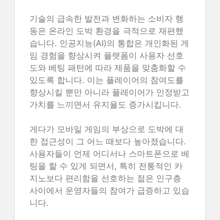
기술의 급속한 발전과 변화하는 소비자 행
동은 온라인 도박 환경을 극적으로 재편했
습니다. 인공지능(AI)의 통합은 개인화된 게
임 경험을 향상시켜 플랫폼이 사용자 선호
도와 베팅 패턴에 따라 제품을 맞춤화할 수
있도록 합니다. 이는 플레이어의 참여도를
향상시킬 뿐만 아니라 플레이어가 인정받고
가치를 느끼면서 유지율도 증가시킵니다.
게다가 모바일 게임의 부상으로 도박에 대
한 접근성이 그 어느 때보다 높아졌습니다.
사용자들이 언제 어디서나 스마트폰으로 베
팅을 할 수 있게 되면서, 특히 전통적인 카
지노보다 편리함을 선호하는 젊은 인구층
사이에서 운영자들의 참여가 급증하고 있습
니다.