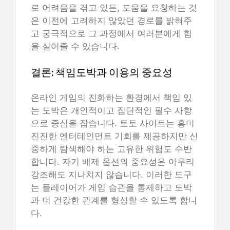
로 어려움을 겪고 있든, 도움을 요청하는 것
은 이전에 고려하지 않았던 경로를 밝혀주
고 궁극적으로 그 과정에서 여러분에게 힘
을 실어줄 수 있습니다.
결론: 책임도박과 이용의 중요성
온라인 게임의 진화하는 환경에서 책임 있
는 도박은 개인적이고 집단적인 필수 사항
으로 중심을 잡습니다. 토토 사이트는 흥미
진진한 엔터테인먼트 기회를 제공하지만 신
중하게 탐색해야 하는 고유한 위험도 수반
합니다. 자기 배제 옵션의 중요성은 아무리
강조해도 지나치지 않습니다. 이러한 도구
는 플레이어가 게임 습관을 통제하고 도박
과 더 건강한 관계를 형성할 수 있도록 합니
다.