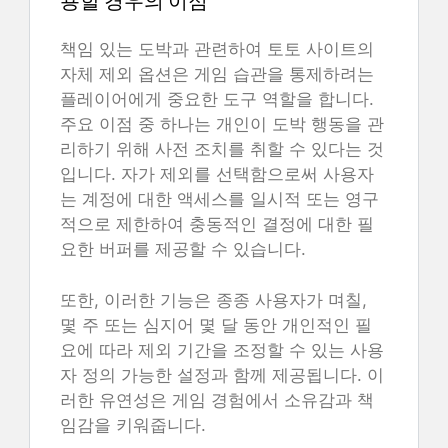
책임 있는 도박과 관련하여 토토 사이트의
자체 제외 옵션은 게임 습관을 통제하려는
플레이어에게 중요한 도구 역할을 합니다.
주요 이점 중 하나는 개인이 도박 행동을 관
리하기 위해 사전 조치를 취할 수 있다는 것
입니다. 자가 제외를 선택함으로써 사용자
는 계정에 대한 액세스를 일시적 또는 영구
적으로 제한하여 충동적인 결정에 대한 필
요한 버퍼를 제공할 수 있습니다.
또한, 이러한 기능은 종종 사용자가 며칠,
몇 주 또는 심지어 몇 달 동안 개인적인 필
요에 따라 제외 기간을 조정할 수 있는 사용
자 정의 가능한 설정과 함께 제공됩니다. 이
러한 유연성은 게임 경험에서 소유감과 책
임감을 키워줍니다.