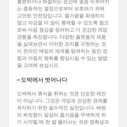
흥분하거나 좌절하는 순간에 종종 이루어지
는 충동적인 결정으로부터 보호하기 위해
고안된 안전망입니다. 즐거움을 희생하지
않고 자금을 더 많이 통제할 수 있도록 함으
로써 마음 챙김을 장려하고 더 건강한 게임
관행을 촉진합니다. 다양한 플랫폼의 제품
을 살펴보면서 이러한 조치를 구현하는 것
이 온라인 베팅의 세계를 탐색하는 동안 경
험과 마음의 평화를 향상시킬 수 있는 방법
을 고려해 보십시오.
– 도박에서 벗어나다
도박에서 휴식을 취하는 것은 단순한 제안
이 아닙니다. 그것은 게임과 건강한 관계를
유지하기 위한 필수적인 실천입니다. 베팅
의 짜릿함이 일상의 즐거움을 무색하게 하
기 시작할 때 한 발 물러서는 것은 명확성과