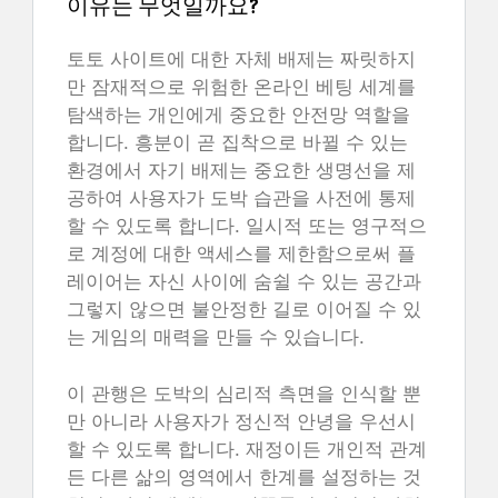
이유는 무엇일까요?
토토 사이트에 대한 자체 배제는 짜릿하지
만 잠재적으로 위험한 온라인 베팅 세계를
탐색하는 개인에게 중요한 안전망 역할을
합니다. 흥분이 곧 집착으로 바뀔 수 있는
환경에서 자기 배제는 중요한 생명선을 제
공하여 사용자가 도박 습관을 사전에 통제
할 수 있도록 합니다. 일시적 또는 영구적으
로 계정에 대한 액세스를 제한함으로써 플
레이어는 자신 사이에 숨쉴 수 있는 공간과
그렇지 않으면 불안정한 길로 이어질 수 있
는 게임의 매력을 만들 수 있습니다.
이 관행은 도박의 심리적 측면을 인식할 뿐
만 아니라 사용자가 정신적 안녕을 우선시
할 수 있도록 합니다. 재정이든 개인적 관계
든 다른 삶의 영역에서 한계를 설정하는 것