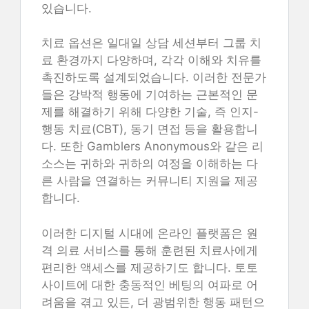
있습니다.
치료 옵션은 일대일 상담 세션부터 그룹 치
료 환경까지 다양하며, 각각 이해와 치유를
촉진하도록 설계되었습니다. 이러한 전문가
들은 강박적 행동에 기여하는 근본적인 문
제를 해결하기 위해 다양한 기술, 즉 인지-
행동 치료(CBT), 동기 면접 등을 활용합니
다. 또한 Gamblers Anonymous와 같은 리
소스는 귀하와 귀하의 여정을 이해하는 다
른 사람을 연결하는 커뮤니티 지원을 제공
합니다.
이러한 디지털 시대에 온라인 플랫폼은 원
격 의료 서비스를 통해 훈련된 치료사에게
편리한 액세스를 제공하기도 합니다. 토토
사이트에 대한 충동적인 베팅의 여파로 어
려움을 겪고 있든, 더 광범위한 행동 패턴으