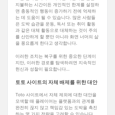
지불하는 시간이든 개인적인 한계를 설정하
면 충동적인 행동이 증가하기 전에 억제하
는 데 도움이 될 수 있습니다. 많은 사람들
은 도박 습관을 운동, 독서 또는 취미 활동
과 같은 대체 활동으로 대체하는 것이 주의
를 산만하게 할 뿐만 아니라 화면 너머의 삶
을 풍요롭게 한다고 생각합니다.
이러한 조치는 복구를 위한 중요한 단계이
지만, 이러한 경로를 탐색하려면 지속적인
헌신과 성찰이 필요합니다…
토토 사이트의 자체 배제를 위한 대안
Toto 사이트에서 자체 제외에 대한 대안을
모색할 때 플레이어는 플랫폼과의 관계를
완전히 끊지 않고 책임감 있는 도박을 촉진
하는 몇 가지 전략을 고려할 수 있습니다.