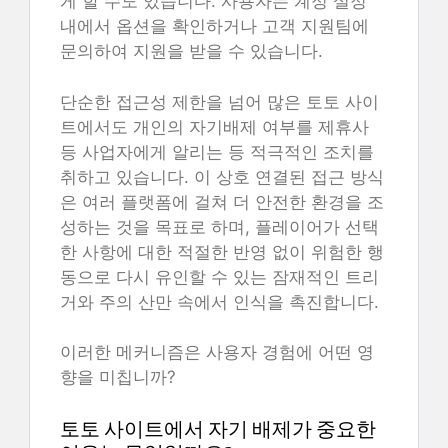
게 할 수도 있습니다. 사용자는 계정 설정
내에서 옵션을 확인하거나 고객 지원팀에
문의하여 지원을 받을 수 있습니다.
단순한 접근성 제한을 넘어 많은 토토 사이
트에서도 개인의 자기배제 여부를 제휴사
등 사업자에게 알리는 등 적극적인 조치를
취하고 있습니다. 이 상호 연결된 접근 방식
은 여러 플랫폼에 걸쳐 더 안전한 환경을 조
성하는 것을 목표로 하며, 플레이어가 선택
한 사항에 대한 적절한 반영 없이 위험한 행
동으로 다시 유인할 수 있는 잠재적인 트리
거와 주의 산만 속에서 인식을 촉진합니다.
이러한 메커니즘은 사용자 경험에 어떤 영
향을 미칩니까?
토토 사이트에서 자기 배제가 중요한