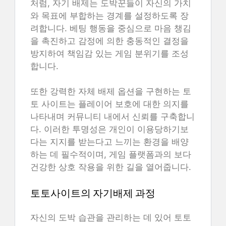
처럼, 자기 배제는 도박꾼들이 자신의 가치
와 목표에 부합하는 경계를 설정하도록 장
려합니다. 베팅 행동을 중심으로 마음 챙김
을 촉진하고 감정에 의한 충동적인 결정을
방지하여 책임감 있는 게임 분위기를 조성
합니다.
또한 강력한 자체 배제 옵션을 구현하는 토
토 사이트는 플레이어 보호에 대한 의지를
나타내며 커뮤니티 내에서 신뢰를 구축합니
다. 이러한 투명성은 개인이 이용당하기보
다는 지지를 받는다고 느끼는 환경을 배양
하는 데 필수적이며, 게임 플랫폼과의 보다
건강한 상호 작용을 위한 길을 열어줍니다.
토토사이트의 자기배제 과정
자신의 도박 습관을 관리하는 데 있어 토토