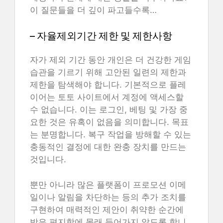
이 질문들을 더 깊이 파고들수록…
– 자율제외기간 제한 및 제한사항
자가 제외 기간 동안 개인은 더 건강한 게임
습관을 기르기 위해 고안된 일련의 제한과
제한을 탐색해야 합니다. 기본적으로 플레
이어는 토토 사이트에서 계정에 액세스할
수 없습니다. 이는 로그인, 베팅 및 가장 중
요한 것은 유혹이 없음을 의미합니다. 목표
는 분명합니다. 복구 작업을 방해할 수 있는
충동적인 결정에 대한 완충 장치를 만드는
것입니다.
뿐만 아니라 많은 플랫폼이 프로모션 이메
일이나 알림을 차단하는 등의 추가 조치를
구현하여 매력적인 제안이 취약한 순간에
받은 편지함에 몰래 들어가지 않도록 합니