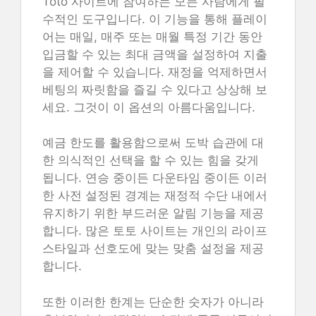
Toto 사이트에 참여하는 모든 사람에게 필
수적인 도구입니다. 이 기능을 통해 플레이
어는 매일, 매주 또는 매월 특정 기간 동안
입금할 수 있는 최대 금액을 설정하여 지출
을 제어할 수 있습니다. 재정을 억제하면서
베팅의 짜릿함을 즐길 수 있다고 상상해 보
세요. 그것이 이 옵션의 아름다움입니다.
예금 한도를 활용함으로써 도박 습관에 대
한 의식적인 선택을 할 수 있는 힘을 갖게
됩니다. 연승 중이든 다운타임 중이든 이러
한 사전 설정된 경계는 재정적 수단 내에서
유지하기 위한 부드러운 알림 기능을 제공
합니다. 많은 토토 사이트는 개인의 라이프
스타일과 선호도에 맞는 맞춤 설정을 제공
합니다.
또한 이러한 한계는 단순한 숫자가 아니라