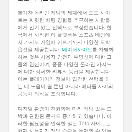
활기찬 온라인 게임의 세계에서 토토 사이
트는 짜릿한 베팅 경험을 추구하는 사람들
에게 인기 있는 선택으로 부상했습니다. 한
국에서 시작된 이 플랫폼은 스포츠 베팅에
서 카지노 게임에 이르기까지 다양한 도박
옵션을 제공합니다.
메이저사이트
를 차별화
하는 것은 사용자 안전과 투명성에 대한 그
들의 헌신이며, 종종 다양한 온라인 카지노
에 대한 상세한 리뷰와 등급을 제공합니다.
이는 플레이어가 정보에 입각한 선택을 하
는 데 도움이 될 뿐만 아니라 베터들 사이의
공동체 의식을 조성합니다.
디지털 환경이 진화함에 따라 책임 있는 도
박과 관련된 문제도 증가하고 있습니다. 이
러한 필요성을 인식한 많은 Toto 사이트는
현재 사용자가 게임 습관을 통제할 수 있는