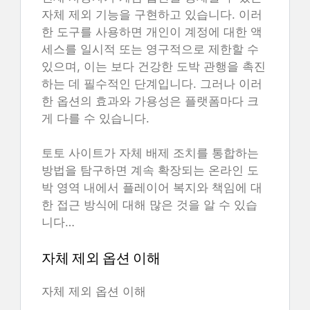
자체 제외 기능을 구현하고 있습니다. 이러
한 도구를 사용하면 개인이 계정에 대한 액
세스를 일시적 또는 영구적으로 제한할 수
있으며, 이는 보다 건강한 도박 관행을 촉진
하는 데 필수적인 단계입니다. 그러나 이러
한 옵션의 효과와 가용성은 플랫폼마다 크
게 다를 수 있습니다.
토토 사이트가 자체 배제 조치를 통합하는
방법을 탐구하면 계속 확장되는 온라인 도
박 영역 내에서 플레이어 복지와 책임에 대
한 접근 방식에 대해 많은 것을 알 수 있습
니다…
자체 제외 옵션 이해
자체 제외 옵션 이해