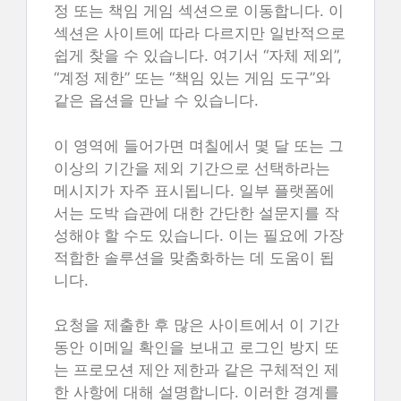
정 또는 책임 게임 섹션으로 이동합니다. 이
섹션은 사이트에 따라 다르지만 일반적으로
쉽게 찾을 수 있습니다. 여기서 “자체 제외”,
“계정 제한” 또는 “책임 있는 게임 도구”와
같은 옵션을 만날 수 있습니다.
이 영역에 들어가면 며칠에서 몇 달 또는 그
이상의 기간을 제외 기간으로 선택하라는
메시지가 자주 표시됩니다. 일부 플랫폼에
서는 도박 습관에 대한 간단한 설문지를 작
성해야 할 수도 있습니다. 이는 필요에 가장
적합한 솔루션을 맞춤화하는 데 도움이 됩
니다.
요청을 제출한 후 많은 사이트에서 이 기간
동안 이메일 확인을 보내고 로그인 방지 또
는 프로모션 제안 제한과 같은 구체적인 제
한 사항에 대해 설명합니다. 이러한 경계를