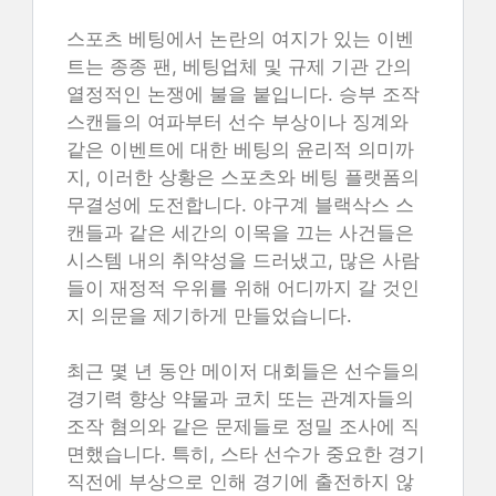
스포츠 베팅에서 논란의 여지가 있는 이벤
트는 종종 팬, 베팅업체 및 규제 기관 간의
열정적인 논쟁에 불을 붙입니다. 승부 조작
스캔들의 여파부터 선수 부상이나 징계와
같은 이벤트에 대한 베팅의 윤리적 의미까
지, 이러한 상황은 스포츠와 베팅 플랫폼의
무결성에 도전합니다. 야구계 블랙삭스 스
캔들과 같은 세간의 이목을 끄는 사건들은
시스템 내의 취약성을 드러냈고, 많은 사람
들이 재정적 우위를 위해 어디까지 갈 것인
지 의문을 제기하게 만들었습니다.
최근 몇 년 동안 메이저 대회들은 선수들의
경기력 향상 약물과 코치 또는 관계자들의
조작 혐의와 같은 문제들로 정밀 조사에 직
면했습니다. 특히, 스타 선수가 중요한 경기
직전에 부상으로 인해 경기에 출전하지 않