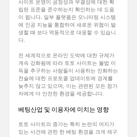
사이트 운영이 공정성과 무결성에 대한 확
립된 표준을 준수하는지 확인하는 데 도움
이 됩니다. 일부 플랫폼은 모니터링 시스템
에 인공 지능을 통합하여 새로운 위협이 발
생할 때 보다 역동적으로 대응할 수 있습니
다.
전 세계적으로 온라인 도박에 대한 규제가
계속 강화됨에 따라 토토 사이트는 불법 이
득을 추구하는 사람들이 사용하는 진화하는
전술에 대한 프로토콜 업데이트에 경계를
늦추지 않고 있으며, 이는 관련된 모든 참가
자에게 더 안전한 환경을 제공합니다.
베팅산업 및 이용자에 미치는 영향
토토 사이트의 증가는 특히 논란의 여지가
있는 사건에 관한 한 베팅 환경을 크게 재구