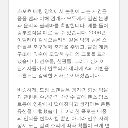
스포츠 베팅 영역에서 논란이 되는 사건은
종종 팬과 이해 관계자 모두에게 열띤 논쟁
과 윤리적 딜레마를 촉발합니다. 예를 들어
승부조작을 예로 들 수 있습니다. 2006년
이탈리아 칼치오폴리와 같은 악명 높은 스
캔들은 축구계에 충격을 주었고, 클럽 계층
구조에 깊숙이 도달한 부패의 그물을 드러
냈습니다. 선수들, 심판들, 그리고 심지어
관계자들까지 연루되어 세리에 A의 기반을
뒤흔드는 강력한 제재로 이어졌습니다.
비슷하게, 도핑 스캔들은 경기력 향상 약물
과 관련된 수년간의 속임수 끝에 랜스 암스
트롱이 영광에서 떨어졌다고 생각하는 운동
유산을 더럽혔습니다. 이러한 폭로는 대중
의 인식을 변화시킬 뿐만 아니라 선수 자격
정지 또는 실격 소식에 따라 확률이 크게 변