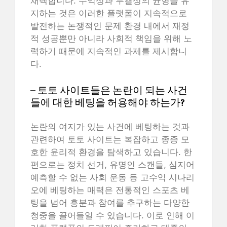
채택합니다. 수익성과 무결성의 균형을 유
지하는 것은 이러한 플랫폼이 지속적으로
발전하는 논쟁적인 문제 환경 내에서 재정
적 성공뿐만 아니라 사회적 책임을 위해 노
력하기 때문에 지속적인 과제를 제시합니
다.
– 토토 사이트들은 논란이 되는 사건
들에 대한 베팅을 허용해야 하는가?
논란의 여지가 있는 사건에 베팅하는 것과
관련하여 토토 사이트는 복잡하고 종종 모
호한 윤리적 환경을 탐색하고 있습니다. 한
편으로는 정치 선거, 유명인 스캔들, 심지어
예측할 수 없는 사회 운동 등 고수익 시나리
오에 베팅하는 매력은 전통적인 스포츠 베
팅을 넘어 흥분과 참여를 추구하는 다양한
청중을 끌어들일 수 있습니다. 이로 인해 이