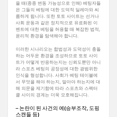
을 때(종종 변동 가능성으로 인해) 베팅자들
은 그들의 베팅에 대한 도덕적 딜레마와 씨
름하게 됩니다. 또한 토토 사이트는 선거나
사회 운동과 같은 정치적으로 유료화된 이
벤트에 대한 베팅을 허용할 때 복잡한 법적,
윤리적 환경을 탐색해야 합니다.
이러한 시나리오는 합법성과 도덕성이 충돌
하는 어두운 환경을 조성하므로 토토 사이
트가 어떻게 반응하는지는 신뢰도뿐만 아니
라 스포츠 베팅의 공정성에 대한 광범위한
인식을 형성합니다. 사회가 베팅 테이블에
서 무엇을 해야 하는지, 말아야 하는지에 대
해 의문을 제기함에 따라 스포츠와 스펙터
클 사이의 경계는 더욱 모호해집니다.
– 논란이 된 사건의 예(승부조작, 도핑
스캔들 등)