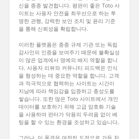
신을 종종 발견합니다. 평판이 좋은 Toto 사
이트는 사용자 안전을 최우선으로 하는 투
명한 관행, 강력한 보안 조치 및 윤리 기준
을 통해 신뢰성을 확립합니다.
이러한 플랫폼은 종종 규제 기관 또는 독립
감사인의 인증을 보여주기 때문에 불확실성
이 많은 업계에서 명예의 배지 역할을 합니
다. 사용자 리뷰와 커뮤니티 피드백은 인식
을 형성하는 데 중요한 역할을 합니다. 고객
과 적극적으로 협력하는 사이트는 시간이
지남에 따라 책임감을 입증하고 충성도를
쌓습니다. 또한 많은 Toto 사이트에서 개인
데이터를 보호하기 위해 고급 암호화 기술
을 사용하여 펀터가 악용의 두려움 없이 베
팅을 할 수 있는 환경을 조성하고 있습니다.
그러나, 이 풍경은 여전히 도전으로 가득 차