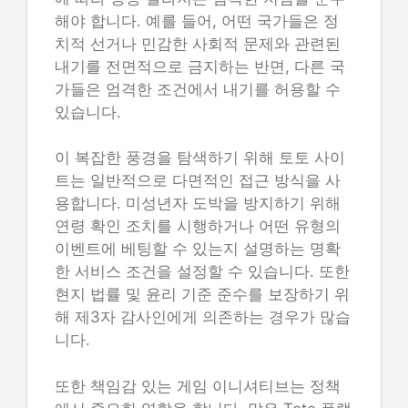
해야 합니다. 예를 들어, 어떤 국가들은 정
치적 선거나 민감한 사회적 문제와 관련된
내기를 전면적으로 금지하는 반면, 다른 국
가들은 엄격한 조건에서 내기를 허용할 수
있습니다.
이 복잡한 풍경을 탐색하기 위해 토토 사이
트는 일반적으로 다면적인 접근 방식을 사
용합니다. 미성년자 도박을 방지하기 위해
연령 확인 조치를 시행하거나 어떤 유형의
이벤트에 베팅할 수 있는지 설명하는 명확
한 서비스 조건을 설정할 수 있습니다. 또한
현지 법률 및 윤리 기준 준수를 보장하기 위
해 제3자 감사인에게 의존하는 경우가 많습
니다.
또한 책임감 있는 게임 이니셔티브는 정책