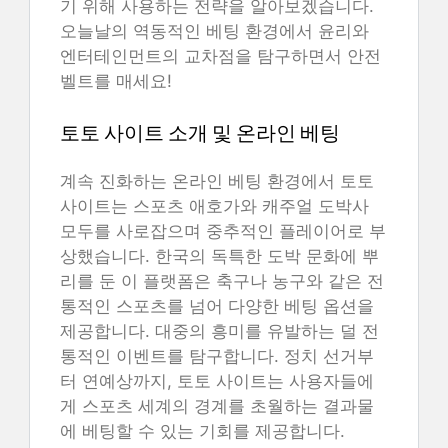
기 위해 사용하는 전략을 알아보겠습니다.
오늘날의 역동적인 베팅 환경에서 윤리와
엔터테인먼트의 교차점을 탐구하면서 안전
벨트를 매세요!
토토 사이트 소개 및 온라인 베팅
계속 진화하는 온라인 베팅 환경에서 토토
사이트는 스포츠 애호가와 캐주얼 도박사
모두를 사로잡으며 중추적인 플레이어로 부
상했습니다. 한국의 독특한 도박 문화에 뿌
리를 둔 이 플랫폼은 축구나 농구와 같은 전
통적인 스포츠를 넘어 다양한 베팅 옵션을
제공합니다. 대중의 흥미를 유발하는 덜 전
통적인 이벤트를 탐구합니다. 정치 선거부
터 연예상까지, 토토 사이트는 사용자들에
게 스포츠 세계의 경계를 초월하는 결과물
에 베팅할 수 있는 기회를 제공합니다.