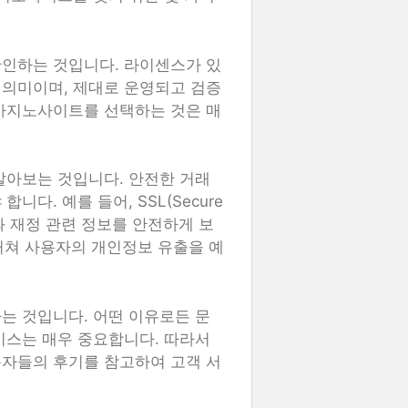
확인하는 것입니다. 라이센스가 있
 의미이며, 제대로 운영되고 검증
 카지노사이트를 선택하는 것은 매
알아보는 것입니다. 안전한 거래
다. 예를 들어, SSL(Secure
보와 재정 관련 정보를 안전하게 보
 거쳐 사용자의 개인정보 유출을 예
는 것입니다. 어떤 이유로든 문
비스는 매우 중요합니다. 따라서
용자들의 후기를 참고하여 고객 서