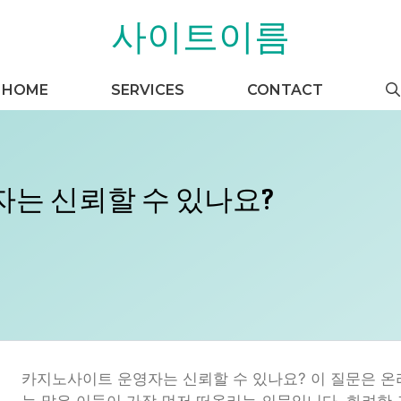
사이트이름
HOME
SERVICES
CONTACT
는 신뢰할 수 있나요?
카지노사이트 운영자는 신뢰할 수 있나요? 이 질문은 온