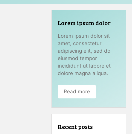
Lorem ipsum dolor
Lorem ipsum dolor sit
amet, consectetur
adipiscing elit, sed do
eiusmod tempor
incididunt ut labore et
dolore magna aliqua.
Read more
Recent posts