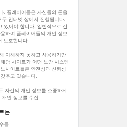
다. 플레이어들은 자신들의 돈을
모두 인터넷 상에서 진행됩니다.
 있어야 합니다. 일반적으로 신
사용하여 플레이어들의 개인 정보
터 보호합니다.
해 이해하지 못하고 사용하기만
 해당 사이트가 어떤 보안 시스템
지노사이트들은 안전성과 신뢰성
 갖추고 있습니다.
모두 자신의 개인 정보를 소중하게
 개인 정보를 수집
지르는
실수들