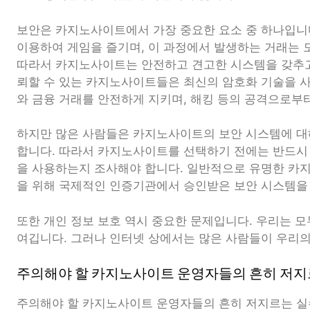
보안은 카지노사이트에서 가장 중요한 요소 중 하나입니
이용하여 게임을 즐기며, 이 과정에서 발생하는 거래는 
따라서 카지노사이트는 안전하고 견고한 시스템을 갖추고
뢰할 수 있는 카지노사이트들은 최신의 암호화 기술을 
와 금융 거래를 안전하게 지키며, 해킹 등의 공격으로부
하지만 많은 사람들은 카지노사이트의 보안 시스템에 대
합니다. 따라서 카지노사이트를 선택하기 전에는 반드시
을 사용하는지 조사해야 합니다. 일반적으로 유명한 카
을 위해 국제적인 인증기관에서 승인받은 보안 시스템을
또한 개인 정보 보호 역시 중요한 문제입니다. 우리는 
여깁니다. 그러나 인터넷 상에서는 많은 사람들이 우리의
주의해야 할 카지노사이트 운영자들의 흔히 저
주의해야 할 카지노사이트 운영자들의 흔히 저지르는 