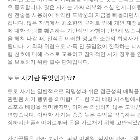
우 중요합니다. 많은 사기는 가짜 리뷰와 소셜 엔지니어
한 전술을 사용하여 취약한 도박꾼의 자금을 빼돌리면서
킵니다. 많은 지역에서 최소한의 규제로 인해 개인 재정
에 대한 신뢰를 훼손하는 기만적인 관행이 만연해 있습
을 헤쳐 나갈 때, 인식은 이러한 정교한 소란의 희생자가
됩니다. 기회와 위협으로 가득 찬 끊임없이 진화하는 디
험 신호에 대해 스스로 교육하고 잠재적인 사기 징후를 
을 보호하기 위한 필수 단계입니다.
토토 사기란 무엇인가요?
토토 사기는 일반적으로 익명성과 쉬운 접근성의 매력을
관련된 사기 행위를 의미합니다. 한국의 베팅 시스템에서
스포츠 베팅을 의미했지만, 이제는 의심하지 않는 도박
변했습니다. 이러한 사기는 종종 높은 수익을 약속하는 
장하지만 플레이어로부터 돈을 가로채기 위해 고안되었
사기꾼들은 가짜 보너스, 피싱 이메일, 심지어 가짜 고