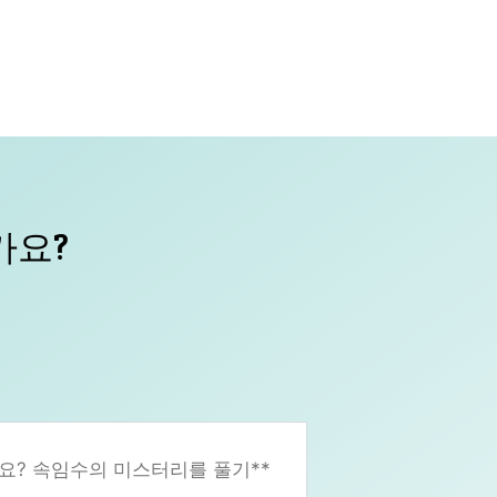
가요?
요? 속임수의 미스터리를 풀기**